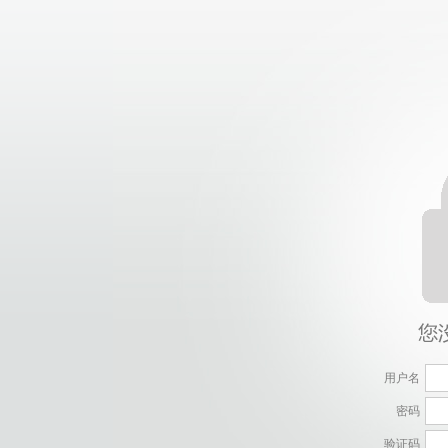
用户名
密码
验证码