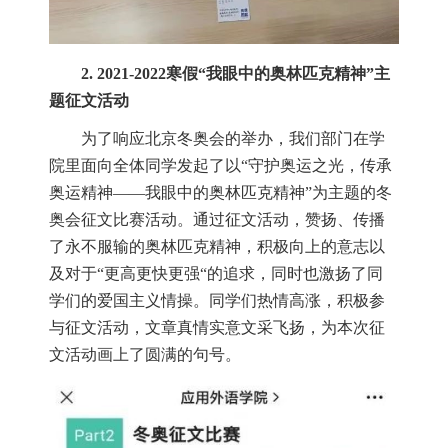
2. 2021-2022
寒假
“
我眼中的奥林匹克精神
”
主
题征文活动
为了响应北京冬奥会的举办，我们部门在学
院里面向全体同学发起了以
“
守护奥运之光，传承
奥运精神
——
我眼中的奥林匹克精神
”
为主题的冬
奥会征文比赛活动。通过征文活动，赞扬、传播
了永不服输的奥林匹克精神，积极向上的意志以
及对于
“
更高更快更强
“
的追求，同时也激扬了同
学们的爱国主义情操。同学们热情高涨，积极参
与征文活动，文章真情实意文采飞扬，为本次征
文活动画上了圆满的句号。