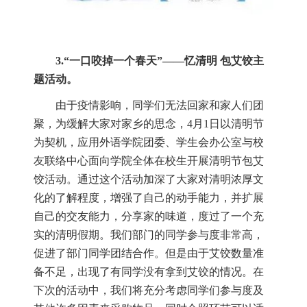
3.“
一口咬掉一个春天
”——
忆清明 包艾饺主
题活动。
由于疫情影响，同学们无法回家和家人们团
聚，为缓解大家对家乡的思念，
4
月
1
日以清明节
为契机，应用外语学院团委、学生会办公室与校
友联络中心面向学院全体在校生开展清明节包艾
饺活动。通过这个活动加深了大家对清明浓厚文
化的了解程度，增强了自己的动手能力，并扩展
自己的交友能力，分享家的味道，度过了一个充
实的清明假期。我们部门的同学参与度非常高，
促进了部门同学团结合作。但是由于艾饺数量准
备不足，出现了有同学没有拿到艾饺的情况。在
下次的活动中，我们将充分考虑同学们参与度及