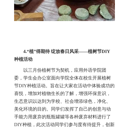
4.“
植
”
得期待 绽放春日风采
——
植树节
DIY
种植活动
以三月份植树节为契机，应用外语学院团
委，学生会办公室面向学院全体在校生开展植树
节
DIY
种植活动。旨在让大家在活动中体验成功的
喜悦，增加对植物生长的了解，增强环保意识，
生态意识以达到为学校、社会增添绿色，净化、
美化环境的目的。同学们发挥了自己的创意与动
手能力用废弃的瓶瓶罐罐等各种废弃材料进行了
DIY
种植，此次活动同学们参与度有待提升，创新