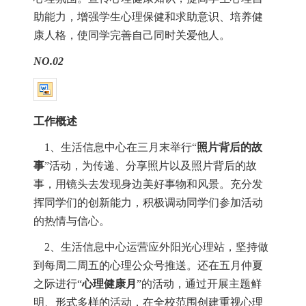
助能力，增强学生心理保健和求助意识、培养健
康人格，使同学完善自己同时关爱他人。
NO.02
工作概述
1
、生活信息中心在三月末举行
“
照片背后的故
事
”
活动，为传递、分享照片以及照片背后的故
事，用镜头去发现身边美好事物和风景。充分发
挥同学们的创新能力，积极调动同学们参加活动
的热情与信心。
2
、生活信息中心运营应外阳光心理站，坚持做
到每周二周五的心理公众号推送。还在五月仲夏
之际进行
“
心理健康月
”
的活动，通过开展主题鲜
明、形式多样的活动，在全校范围创建重视心理