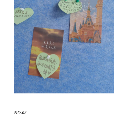
NO.03