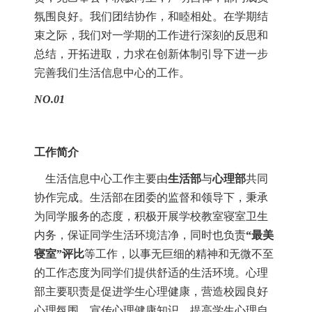
氛围良好。我们团结协作，和睦相处。在学期结
束之际，我们对一学期的工作进行深刻的反思和
总结，开拓进取，力求在创新体制引导下进一步
完善我们生活信息中心的工作。
NO.01
工作简介
生活信息中心工作主要由
生活部
与
心理部
共同
协作完成。生活部在团委的监督和领导下，秉承
为同学服务的态度，积极开展学校教室寝室卫生
内务，保证同学生活环境洁净，同时也负责
“
最美
寝室
”
评比
等工作，以事无巨细的精神和无微不至
的工作态度为同学们提供舒适的生活环境。心理
部主要职责是促进学生心理健康，营造校园良好
心理氛围。宣传心理健康知识，提高学生心理自