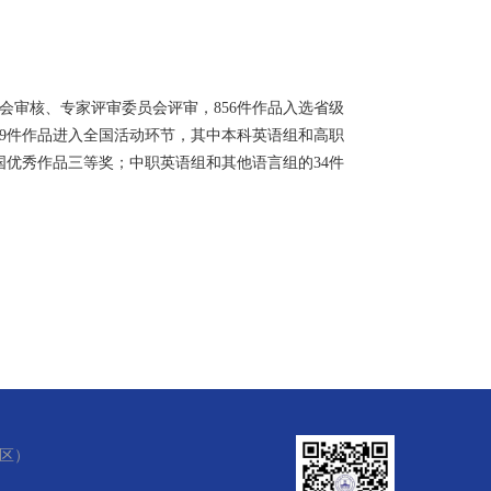
委会审核、专家评审委员会评审，856件作品入选省级
169件作品进入全国活动环节，其中本科英语组和高职
国优秀作品三等奖；中职英语组和其他语言组的34件
校区）