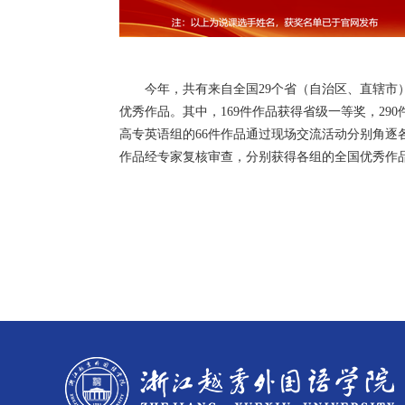
今年，共有来自全国29个省（自治区、直辖市）52
优秀作品。其中，169件作品获得省级一等奖，29
高专英语组的66件作品通过现场交流活动分别角逐
作品经专家复核审查，分别获得各组的全国优秀作