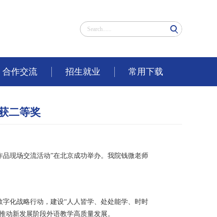
合作交流
招生就业
常用下载
喜获二等奖
秀作品现场交流活动”在北京成功举办。我院钱微老师
数字化战略行动，建设“人人皆学、处处能学、时时
推动新发展阶段外语教学高质量发展。