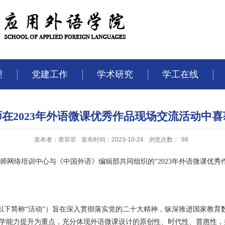
理
党建工作
学术研究
学工在线
在2023年外语微课优秀作品现场交流活动中
发布者：章菲菲
发布时间：2023-10-24
浏览次数：
98
校教师网络培训中心与《中国外语》编辑部共同组织的“2023年外语微课优
以下简称“活动”）旨在深入贯彻落实党的二十大精神，纵深推进国家教育
教学能力提升为重点，充分体现外语微课设计的原创性、时代性、普惠性，