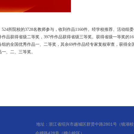
4所院校的3728名教师参与，收到作品1160件。经学校推荐、活动组
0件作品获得省级二等奖，397件作品获得省级三等奖。获得省级一等奖的
各组的全国优秀作品一、二等奖，其余69件作品经专家复核审查，获得全
品一、二、三等奖。
地址：浙江省绍兴市越城区群贤中路2801号（镜湖
会稽路428号（稽山校区）