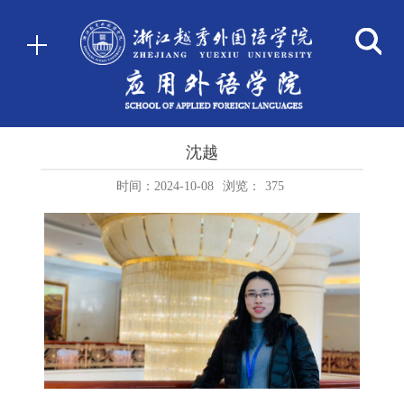
沈越
时间：2024-10-08
浏览：
375