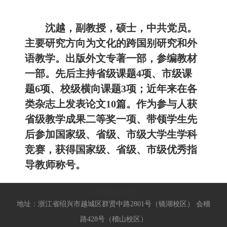
沈越，副教授，硕士，中共党员。
主要研究方向为文化的跨国别研究和外
语教学。出版外文专著一部，参编教材
一部。先后主持省级课题4项、市级课
题6项、校级横向课题3项；近年来在各
类杂志上发表论文10篇。作为参与人获
省级教学成果二等奖一项、带领学生先
后参加国家级、省级、市级大学生学科
竞赛，获得国家级、省级、市级优秀指
导教师称号。
应用外语学院
地址：浙江省绍兴市越城区群贤中路2801号（镜湖校区） 会稽
路428号（稽山校区）