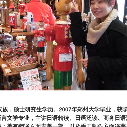
汉族，硕士研究生学历。2007年郑州大学毕业，获
语言文学专业，主讲日语精读、日语泛读、商务日语
等；著有翻译方面专著一部，以及手工制作方面译著