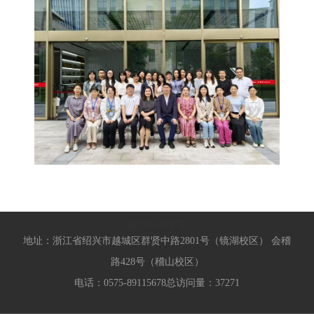
应用外语学院
地址：浙江省绍兴市越城区群贤中路2801号（镜湖校区） 会稽
路428号（稽山校区）
电话：0575-89115678
总访问量：
37271