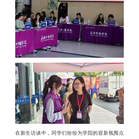
在新生访谈中，同学们纷纷为学院的迎新氛围点