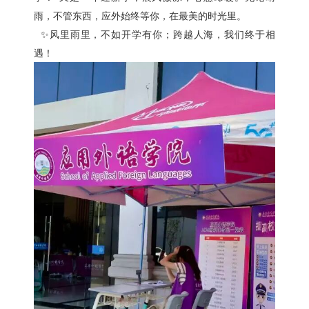
雨，不管东西，
应外始终等你，在最美的时光里。
✨风里雨里，不如开学有你；
跨越人海，我们终于相
遇！