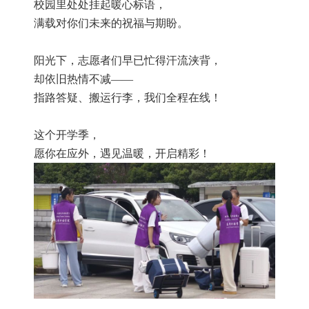
校园里处处挂起暖心标语，
满载对你们未来的祝福与期盼。
阳光下，志愿者们早已忙得汗流浃背，
却依旧热情不减——
指路答疑、搬运行李，我们全程在线！
这个开学季，
愿你在应外，遇见温暖，开启精彩！