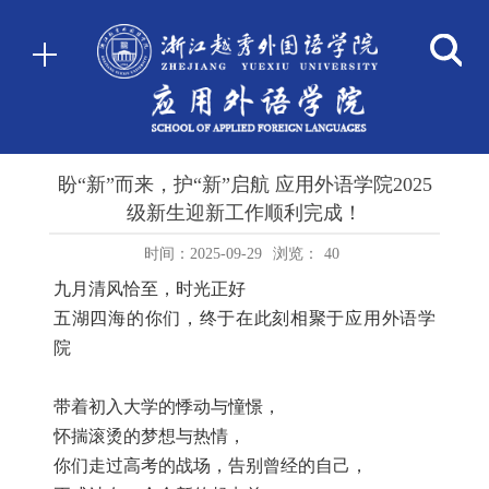
盼“新”而来，护“新”启航 应用外语学院2025
级新生迎新工作顺利完成！
时间：2025-09-29
浏览：
40
九月清风恰至，时光正好
五湖四海的你们，终于在此刻相聚于应用外语学
院
带着初入大学的悸动与憧憬，
怀揣滚烫的梦想与热情，
你们走过高考的战场，告别曾经的自己，