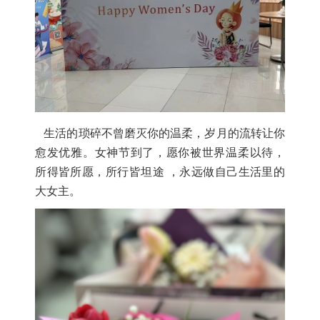
生活的琐碎不曾磨灭你的温柔，岁月的流转让你
愈发优雅。女神节到了，愿你被世界温柔以待，
所得皆所愿，所行皆坦途 ，永远做自己生活里的
大女主。