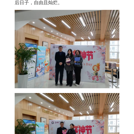
后日子，自由且灿烂。