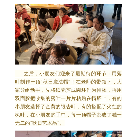
之后，小朋友们迎来了最期待的环节：用落
叶制作一顶“秋日魔法帽”！在老师的带领下，大
家分组动手，先将纸壳剪成圆环作为帽胚，再用
双面胶把收集的落叶一片片粘贴在帽胚上，有的
小朋友选择了金黄的银杏叶，有的搭配了火红的
枫叶，在小朋友的手中，每一顶帽子都成了独一
无二的“秋日艺术品”。