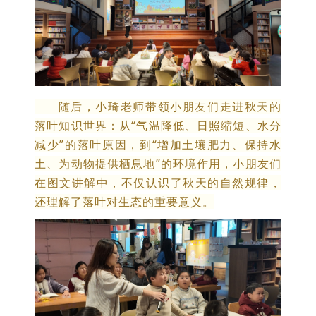
随后，小琦老师带领小朋友们走进秋天的
落叶知识世界：从“气温降低、日照缩短、水分
减少”的落叶原因，到“增加土壤肥力、保持水
土、为动物提供栖息地”的环境作用，小朋友们
在图文讲解中，不仅认识了秋天的自然规律，
还理解了落叶对生态的重要意义。