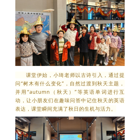
课堂伊始，小琦老师以古诗引入，通过提
问“树木有什么变化”，自然过渡到秋天主题，
并用“autumn（秋天）”等英语单词进行互
动，让小朋友们在趣味问答中记住秋天的英语
表达，课堂瞬间充满了秋日的生机与活力。