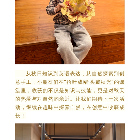
从秋日知识到英语表达，从自然探索到创
意手工，小朋友们在“拾叶成帽·头戴秋光”的课
堂里，收获的不仅是知识与技能，更是对秋天
的热爱与对自然的亲近。让我们期待下一次活
动，继续在趣味中探索自然，在创意中收获成
长！