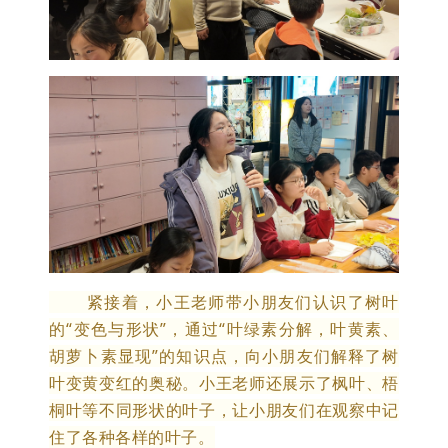
紧接着，小王老师带小朋友们认识了树叶
的“变色与形状”，通过“叶绿素分解，叶黄素、
胡萝卜素显现”的知识点，向小朋友们解释了树
叶变黄变红的奥秘。小王老师还展示了枫叶、梧
桐叶等不同形状的叶子，让小朋友们在观察中记
住了各种各样的叶子。