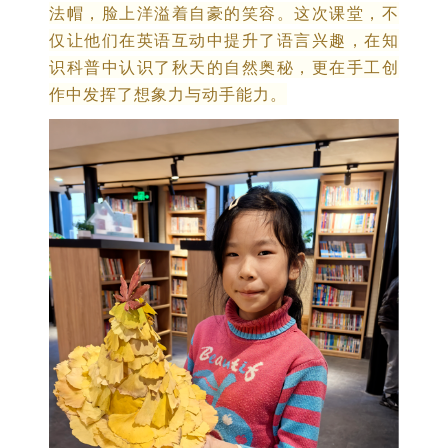
法帽，脸上洋溢着自豪的笑容。这次课堂，不
仅让他们在英语互动中提升了语言兴趣，在知
识科普中认识了秋天的自然奥秘，更在手工创
作中发挥了想象力与动手能力。