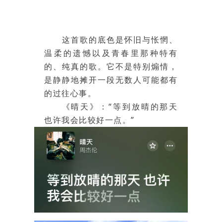
这首歌的底色是怀旧与怅惘、
温柔的遗憾以及青春里那种特有
的、纯真的歌。它不是特别煽情，
是静静地摊开一段无数人可能都有
的过往心事。
《晴天》：“等到放晴的那天
也许我会比较好一点。”