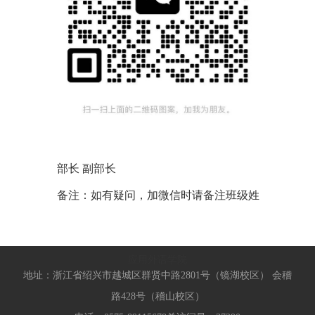
部长 副部长
备注：如有疑问，加微信时请备注班级姓
应用外语学院
地址：浙江省绍兴市越城区群贤中路2801号（镜湖校区） 会稽
路428号（稽山校区）