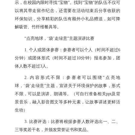
示，在校园内限时寻找“宝物”。找到“宝物”的队伍不仅可
以将其带走留作纪念，还需要在活动结束后分享收获的
环保知识，分享精彩的队伍有额外小礼品赠送，如可降
解吸管、竹纤维餐具等。
“点亮地球，‘袋’走绿意”主题演讲比赛
1. 个人或团体参赛：参赛者可以个人（时间不超过6
分钟）或团体形式（时间不超过10分钟）报名参加，团
体人数不超过3人。
2. 内容形式不限：参赛者可以围绕“点亮地
球，‘袋’走绿意”主题，宣讲关于环境保护的故事，形式
不限，可以是演讲、朗诵等。（可自行准备相关ppt及背
景音乐，融入影音图文等多种元素，让故事讲述更鲜活
生动）
3. 比赛评选：比赛将根据参赛人数评选出一、二、
三等奖若干名，并颁发荣誉证书和奖品。