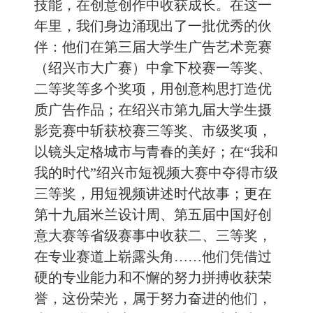
技能，在创意创作中收获成长。在这一
年里，我们身边涌现出了一批优秀的伙
伴：他们在第三届大学生广告艺术竞赛
（绍兴市大广赛）中拿下校赛一等奖、
二等奖等多个奖项，用创意构思打造优
质广告作品；在绍兴市第九届大学生摄
影竞赛中斩获校赛三等奖、市级奖项，
以镜头定格城市与青春的美好；在“我和
我的时代”绍兴市短视频大赛中夺得市级
三等奖，用短视频讲述时代故事；更在
第十九届米兰设计周、第五届中国好创
意大赛等省级赛事中收获二、三等奖，
在专业赛道上崭露头角……他们凭借过
硬的专业能力和不懈的努力拼搏收获荣
誉，这份荣光，属于努力奋进的他们，