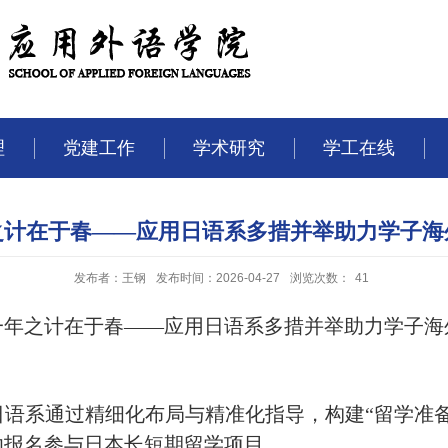
理
党建工作
学术研究
学工在线
之计在于春——应用日语系多措并举助力学子海
发布者：王钢
发布时间：2026-04-27
浏览次数：
41
一年之计在于春
——应用
日语系多措并举助力学子海
语系通过精细化布局与精准化指导，构建“留学准
功报名参与日本长短期留学项目。