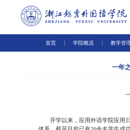
首页
学院概况
教学管
一年
开学以来，应用外语学院应用日
体系，截至目前已有20余名学生成