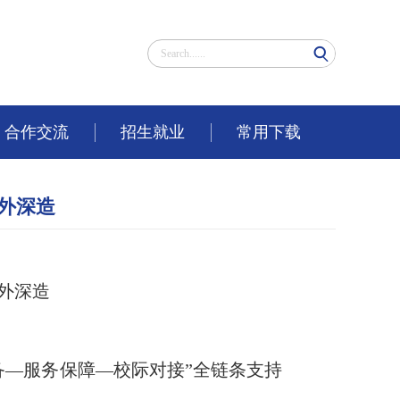
合作交流
招生就业
常用下载
外深造
外深造
备—服务保障—校际对接”全链条支持