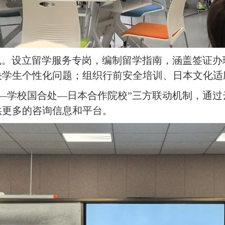
色。设立留学服务专岗，编制留学指南，涵盖签证
决学生个性化问题；组织行前安全培训、日本文化适
—学校国合处—日本合作院校”三方联动机制，通
供更多的咨询信息和平台。