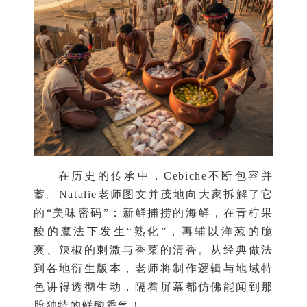
在历史的传承中，Cebiche不断包容并
蓄。Natalie老师图文并茂地向大家拆解了它
的“美味密码”：新鲜捕捞的海鲜，在青柠果
酸的魔法下发生“熟化”，再辅以洋葱的脆
爽、辣椒的刺激与香菜的清香。从经典做法
到各地衍生版本，老师将制作逻辑与地域特
色讲得透彻生动，隔着屏幕都仿佛能闻到那
股独特的鲜酸香气！