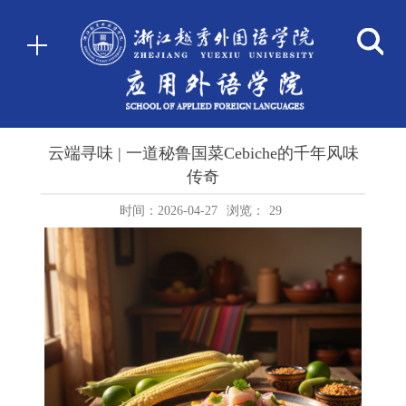
云端寻味 | 一道秘鲁国菜Cebiche的千年风味
传奇
时间：2026-04-27
浏览：
29