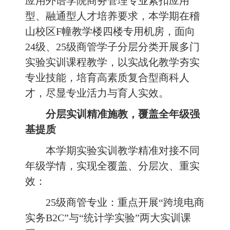
应用外语学院商务管理专业紧扣应用
型、融通型人才培养要求，本学期在稽
山校区F幢教学楼四楼专用机房，面向
24级、25级商管学子分层分类开展多门
实验实训课程教学，以实战化教学夯实
专业技能，培育高素质复合型商科人
才，尽显专业活力与育人实效。
分层实训精准施教，覆盖全年级强
基提质
本学期实验实训教学精准对接不同
年级学情，实现全覆盖、分层次、重实
效：
25级商管专业：重点开展“跨境电商
实务B2C”与“统计学实验”两大实训课