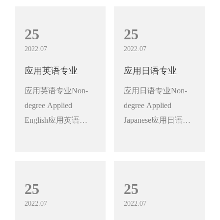
25
25
2022.07
2022.07
应用英语专业
应用日语专业
应用英语专业Non-
应用日语专业Non-
degree Applied
degree Applied
English应用英语专
Japanese应用日语以
业培养基础知识扎
日语语言能力为核
实、职业素养过硬
心，突出实践应用
的国际化技能型应
能力、强调日语应
用英...
用...
25
25
2022.07
2022.07