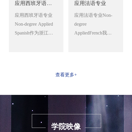
应用西班牙语专业
应用法语专业
应用西班牙语专业
应用法语专业Non-
Non-degree Applied
degree
Spanish作为浙江省
AppliedFrench我校
第一所开设西班牙
法语专业始设于
语专业的院校，
2004年，专业依托
2005年开设至今，
学校法语专业（校
我...
级特色专业、绍...
查看更多+
学院映像